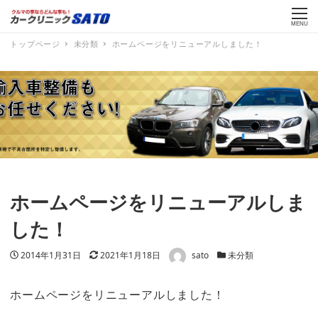
MENU
トップページ
未分類
ホームページをリニューアルしました！
ホームページをリニューアルしま
した！
著者
投稿日
更新日
カテゴリー
2014年1月31日
2021年1月18日
sato
未分類
ホームページをリニューアルしました！