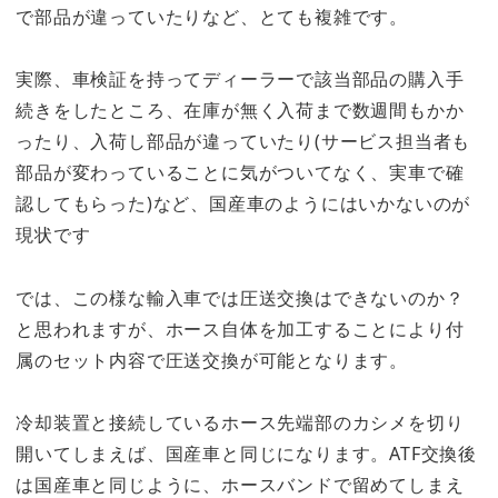
で部品が違っていたりなど、とても複雑です。
実際、車検証を持ってディーラーで該当部品の購入手
続きをしたところ、在庫が無く入荷まで数週間もかか
ったり、入荷し部品が違っていたり(サービス担当者も
部品が変わっていることに気がついてなく、実車で確
認してもらった)など、国産車のようにはいかないのが
現状です
では、この様な輸入車では圧送交換はできないのか？
と思われますが、ホース自体を加工することにより付
属のセット内容で圧送交換が可能となります。
冷却装置と接続しているホース先端部のカシメを切り
開いてしまえば、国産車と同じになります。ATF交換後
は国産車と同じように、ホースバンドで留めてしまえ