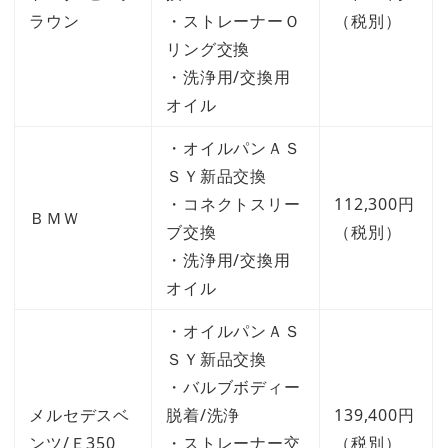
ラウン
・ストレーナーＯ
（税別）
リング交換
・洗浄用/交換用
オイル
・オイルパンＡＳ
ＳＹ新品交換
・コネクトスリー
112,300円
ＢＭＷ
ブ交換
（税別）
・洗浄用/交換用
オイル
・オイルパンＡＳ
ＳＹ新品交換
・バルブボディー
メルセデスベ
脱着/洗浄
139,400円
ンツ/Ｅ350
・ストレーナー交
（税別）