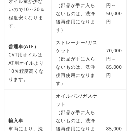
オイル量が少な
（部品が手に入ら
円～
いので10～20％
ないものは、洗浄
50,000
程度安くなりま
後再使用になりま
円
す。
す）
ストレーナー/ガス
普通車(ATF）
ケット
70,000
CVT用オイルは
（部品が手に入ら
円～
AT用オイルより
ないものは、洗浄
85,000
10％程度高くな
後再使用になりま
円
ります。
す）
オイルパン/ガスケ
ット
（部品が手に入ら
輸入車
ないものは、洗浄
車両により、洗
後再使用になりま
85,000