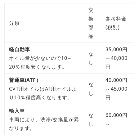
交
換
参考料金
分類
部
(税別)
品
軽自動車
35,000円
な
オイル量が少ないので10～
～40,000
し
20％程度安くなります。
円
普通車(ATF）
40,000円
な
CVT用オイルはAT用オイルよ
～45,000
し
り10％程度高くなります。
円
輸入車
な
60,000円
車両により、洗浄/交換量が異
し
～
なります。